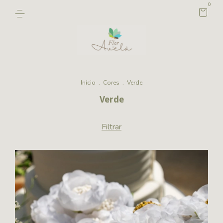
0
Início
.
Cores
.
Verde
Verde
Filtrar